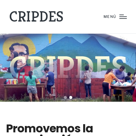
CRIPDES
MENÚ
Promovemos la