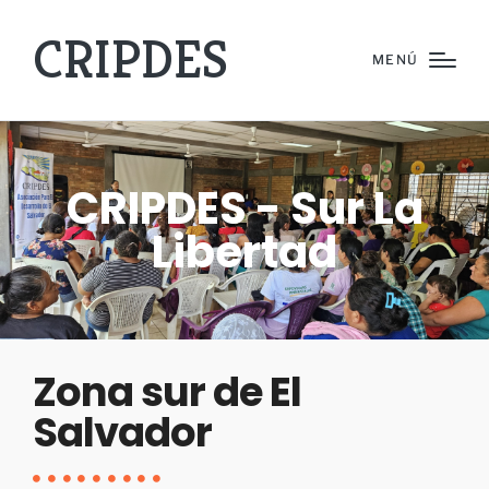
CRIPDES
MENÚ
CRIPDES - Sur La
Libertad
Zona sur de El
Salvador