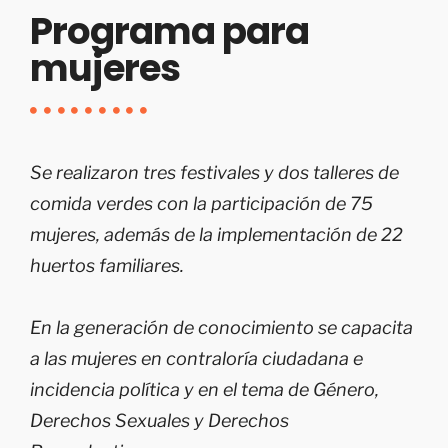
Programa para
mujeres
Se realizaron tres festivales y dos talleres de
comida verdes con la participación de 75
mujeres, además de la implementación de 22
huertos familiares.
En la generación de conocimiento se capacita
a las mujeres en contraloría ciudadana e
incidencia política y en el tema de Género,
Derechos Sexuales y Derechos