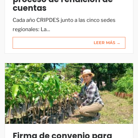
cuentas
Cada año CRIPDES junto a las cinco sedes
regionales: La...
LEER MÁS →
Firma de convenio para