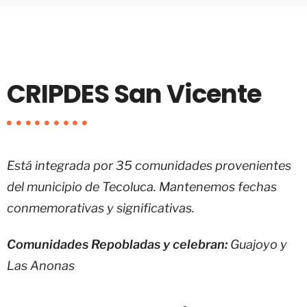
CRIPDES San Vicente
Está integrada por 35 comunidades provenientes
del municipio de Tecoluca. Mantenemos fechas
conmemorativas y significativas.
Comunidades Repobladas y celebran:
Guajoyo y
Las Anonas