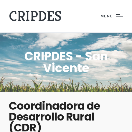
CRIPDES
MENÚ
CRIPDES - San
Vicente
Coordinadora de
Desarrollo Rural
(CDR)