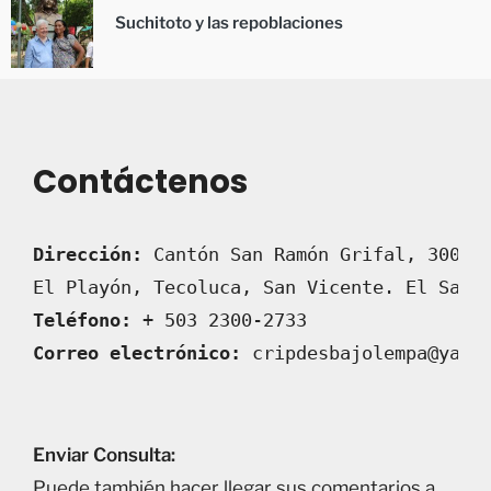
Suchitoto y las repoblaciones
Contáctenos
Dirección:
 Cantón San Ramón Grifal, 300 m
El Playón, Tecoluca, San Vicente. El Salv
Teléfono:
 + 503 2300-2733 
Correo electrónico:
 cripdesbajolempa@yaho
Enviar Consulta:
Puede también hacer llegar sus comentarios a