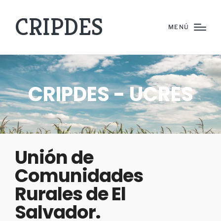
CRIPDES
MENÚ
CRIPDES - UCRES
Unión de
Comunidades
Rurales de El
Salvador.