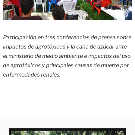
Participación en tres conferencias de prensa sobre
impactos de agrotóxicos y la caña de azúcar ante
el ministerio de medio ambiente e impactos del uso
de agrotóxicos y principales causas de muerte por
enfermedades renales.