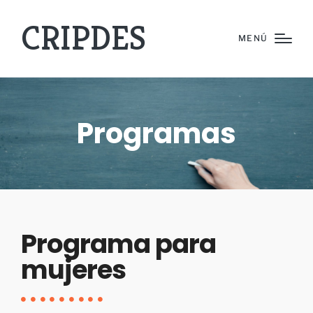
CRIPDES
MENÚ
Programas
Programa para
mujeres