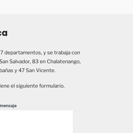
ca
n 7 departamentos, y se trabaja con
San Salvador, 83 en Chalatenango,
abañas y 47 San Vicente.
lene el siguiente formulario.
 mensaje