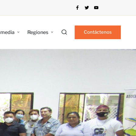
imedia
Regiones
Contáctenos