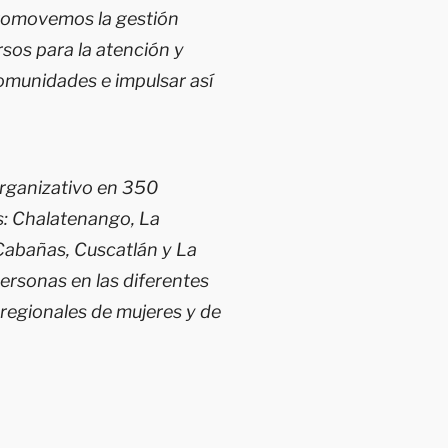
promovemos la gestión
sos para la atención y
omunidades e impulsar así
rganizativo en 350
: Chalatenango, La
 Cabañas, Cuscatlán y La
personas en las diferentes
regionales de mujeres y de