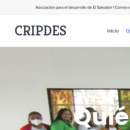
Asociación para el desarrollo de El Salvador I Corre
CRIPDES
Inicio
Q
Quié