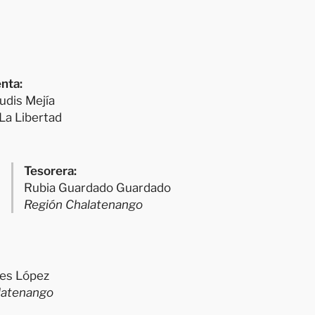
nta:
udis Mejía
La Libertad
Tesorera:
Rubia Guardado Guardado
Región Chalatenango
es López
latenango