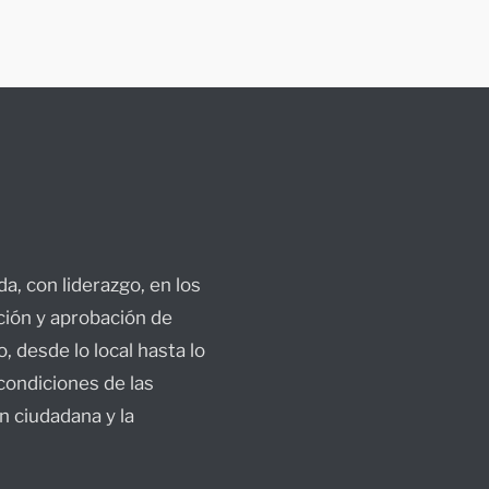
da, con liderazgo, en los
ción y aprobación de
, desde lo local hasta lo
condiciones de las
n ciudadana y la