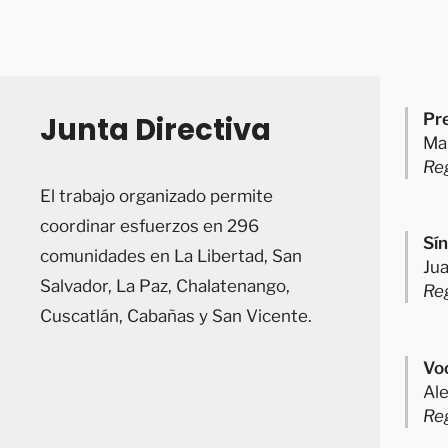
Pr
Junta Directiva
Ma
Re
El trabajo organizado permite
coordinar esfuerzos en 296
Sín
comunidades en La Libertad, San
Jua
Salvador, La Paz, Chalatenango,
Re
Cuscatlán, Cabañas y San Vicente.
Voc
Al
Re