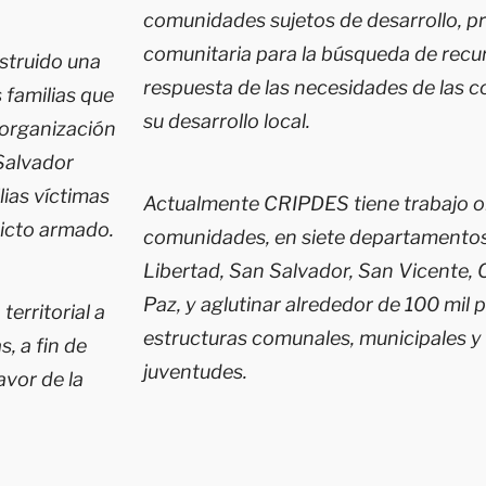
comunidades sujetos de desarrollo, 
comunitaria para la búsqueda de recur
struido una
respuesta de las necesidades de las c
 familias que
su desarrollo local.
 organización
Salvador
lias víctimas
Actualmente CRIPDES tiene trabajo o
icto armado.
comunidades, en siete departamentos
Libertad, San Salvador, San Vicente,
Paz, y aglutinar alrededor de 100 mil 
erritorial a
estructuras comunales, municipales y 
, a fin de
juventudes.
avor de la