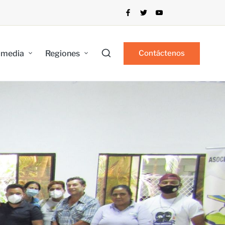
imedia
Regiones
Contáctenos