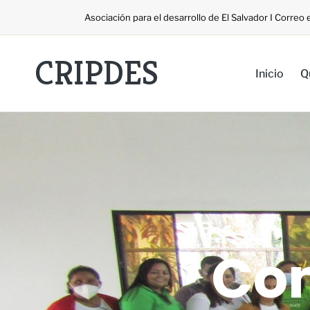
Asociación para el desarrollo de El Salvador I Corre
CRIPDES
Inicio
Q
Co