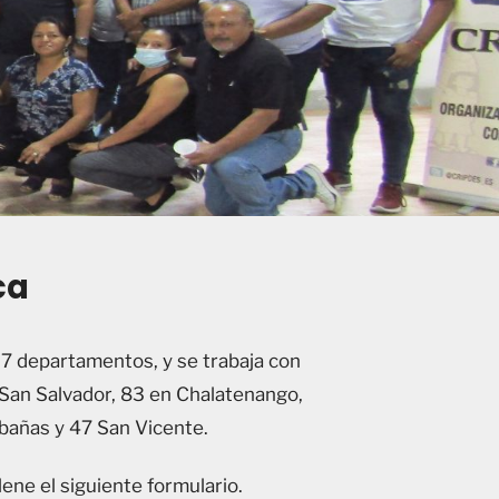
ca
n 7 departamentos, y se trabaja con
San Salvador, 83 en Chalatenango,
abañas y 47 San Vicente.
lene el siguiente formulario.