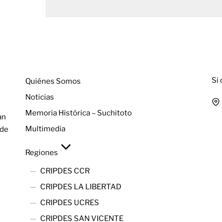
Menú
C
Si
Quiénes Somos
Noticias
Memoria Histórica – Suchitoto
an
Multimedia
 de
Regiones
CRIPDES CCR
CRIPDES LA LIBERTAD
CRIPDES UCRES
CRIPDES SAN VICENTE