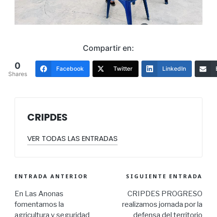
Compartir en:
0
Facebook
Twitter
LinkedIn
Shares
CRIPDES
VER TODAS LAS ENTRADAS
ENTRADA ANTERIOR
SIGUIENTE ENTRADA
En Las Anonas
CRIPDES PROGRESO
fomentamos la
realizamos jornada por la
agricultura y seguridad
defensa del territorio