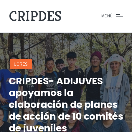
CRIPDES
MENÚ
UCRES
CRIPDES- ADIJUVES
apoyamos la
elaboración de planes
de acción de 10 comités
de juveniles