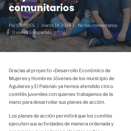
comunitarios
Por
CRIPDES
marzo 14, 2024
No hay comentarios
0 veces compartido
Gracias al proyecto «Desarrollo Económico de
Mujeres y Hombres Jóvenes de los municipio de
Aguilares y El Paisnal» ya hemos atendido cinco
comités juveniles con quienes trabajamos de la
mano para desarrollar sus planes de acción.
Los planes de acción permitirá que los comités
ejecuten sus actividades de manera ordenada y