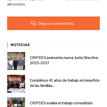
alimentaria
Deja un comentario
NOTICIAS
CRIPDES juramenta nueva Junta Directiva
2025-2027
Cumplimos 41 años de trabajo en beneficio
de las familias…
CRIPDES evalúa el trabajo comunitario