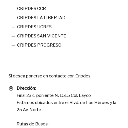
CRIPDES CCR
CRIPDES LA LIBERTAD
CRIPDES UCRES
CRIPDES SAN VICENTE
CRIPDES PROGRESO
Contact
Si desea ponerse en contacto con Cripdes
Dirección:
Final 23 c. poniente N. 1515 Col. Layco
Estamos ubicados entre el Blvd. de Los Héroes y la
25 Av. Norte
Rutas de Buses: