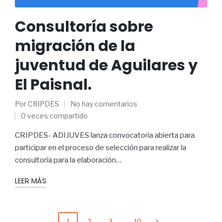
Consultoría sobre
migración de la
juventud de Aguilares y
El Paisnal.
Por
CRIPDES
No hay comentarios
0 veces compartido
CRIPDES- ADIJUVES lanza convocatoria abierta para
participar en el proceso de selección para realizar la
consultoría para la elaboración…
LEER MÁS
1
2
3
…
10