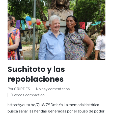
Suchitoto y las
repoblaciones
Por
CRIPDES
No hay comentarios
0 veces compartido
https://youtu.be/7juW79DmhYs La memoria histórica
busca sanar las heridas generadas por el abuso de poder