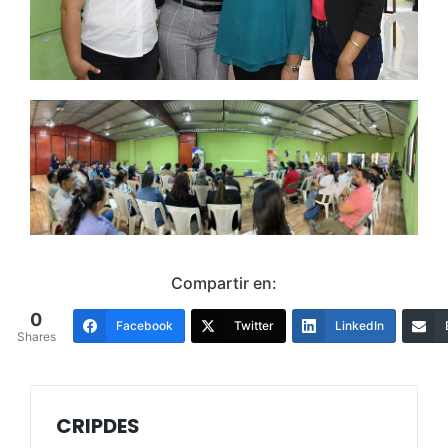
Compartir en:
0
Facebook
Twitter
LinkedIn
Shares
CRIPDES