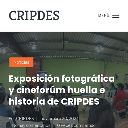
CRIPDES
MENÚ
Noticias
Exposición fotográfica
y cineforúm huella e
historia de CRIPDES
Por
CRIPDES
noviembre 20, 2024
No hay comentarios
0 veces compartido