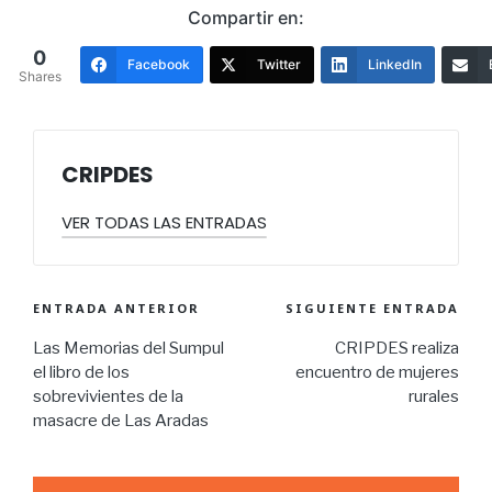
Compartir en:
0
Facebook
Twitter
LinkedIn
Shares
CRIPDES
VER TODAS LAS ENTRADAS
ENTRADA ANTERIOR
SIGUIENTE ENTRADA
Las Memorias del Sumpul
CRIPDES realiza
el libro de los
encuentro de mujeres
sobrevivientes de la
rurales
masacre de Las Aradas