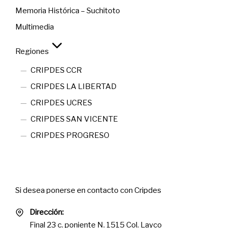
Memoria Histórica – Suchitoto
Multimedia
Regiones
CRIPDES CCR
CRIPDES LA LIBERTAD
CRIPDES UCRES
CRIPDES SAN VICENTE
CRIPDES PROGRESO
Contact
Si desea ponerse en contacto con Cripdes
Dirección:
Final 23 c. poniente N. 1515 Col. Layco