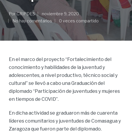
Por
CRIPDES
noviembre 9, 2020
No hay comentarios
0 veces compartido
En el marco del proyecto “Fortalecimiento del
conocimiento y habilidades de la juventud y
adolescentes, a nivel productivo, técnico social y
cultural” se llevó a cabo una Graduación del
diplomado “Participación de juventudes y mujeres
en tiempos de COVID”.
En dicha actividad se graduaron más de cuarenta
líderes comunitarios y juventudes de Comasagua y
Zaragoza que fueron parte del diplomado.