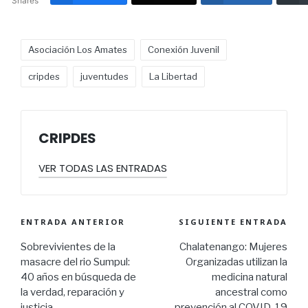
Shares
Asociación Los Amates
Conexión Juvenil
cripdes
juventudes
La Libertad
CRIPDES
VER TODAS LAS ENTRADAS
ENTRADA ANTERIOR
SIGUIENTE ENTRADA
Sobrevivientes de la
Chalatenango: Mujeres
masacre del rio Sumpul:
Organizadas utilizan la
40 años en búsqueda de
medicina natural
la verdad, reparación y
ancestral como
justicia
prevención al COVID-19