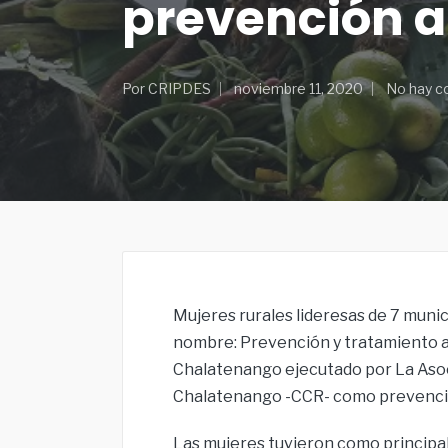
prevención a
Por
CRIPDES
noviembre 11, 2020
No hay c
Mujeres rurales lideresas de 7 munic
nombre: Prevención y tratamiento a
Chalatenango ejecutado por La Asoc
Chalatenango -CCR- como prevención
Las mujeres tuvieron como principal 