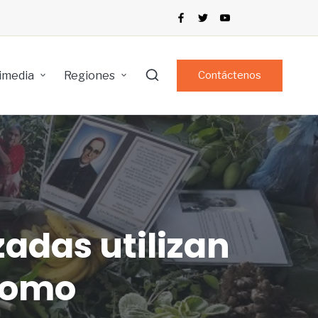
imedia
Regiones
Contáctenos
adas utilizan
 como