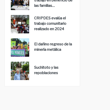
trabajo en beneficio de
las familias…
CRIPDES evalúa el
trabajo comunitario
realizado en 2024
El dañino regreso de la
minería metálica
Suchitoto y las
repoblaciones