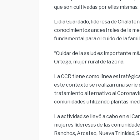
que son cultivadas por ellas mismas.
Lidia Guardado, lideresa de Chalate
conocimientos ancestrales de la medi
fundamental para el cuido de la famili
“Cuidar de la salud es importante m
Ortega, mujer rural de la zona.
La CCR tiene como línea estratégica
este contexto se realizan una serie 
tratamiento alternativo al Coronav
comunidades utilizando plantas medi
La actividad se llevó a cabo en el C
mujeres lideresas de las comunidade
Ranchos, Arcatao, Nueva Trinidad, S