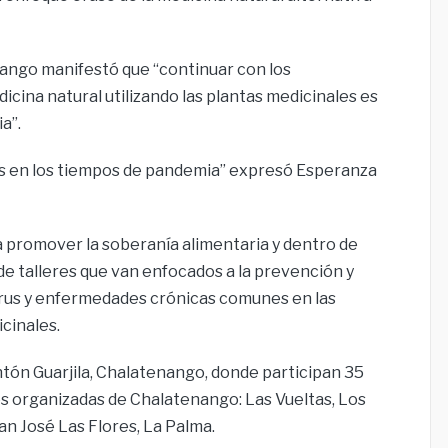
nango manifestó que “continuar con los
cina natural utilizando las plantas medicinales es
a”.
ás en los tiempos de pandemia” expresó Esperanza
 promover la soberanía alimentaria y dentro de
de talleres que van enfocados a la prevención y
irus y enfermedades crónicas comunes en las
cinales.
antón Guarjila, Chalatenango, donde participan 35
s organizadas de Chalatenango: Las Vueltas, Los
an José Las Flores, La Palma.