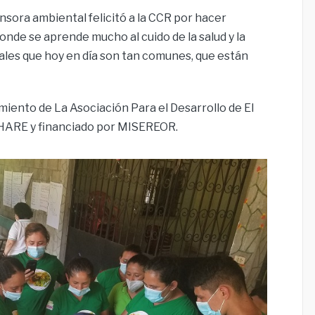
sora ambiental felicitó a la CCR por hacer
 donde se aprende mucho al cuido de la salud y la
les que hoy en día son tan comunes, que están
iento de La Asociación Para el Desarrollo de El
HARE y financiado por MISEREOR.