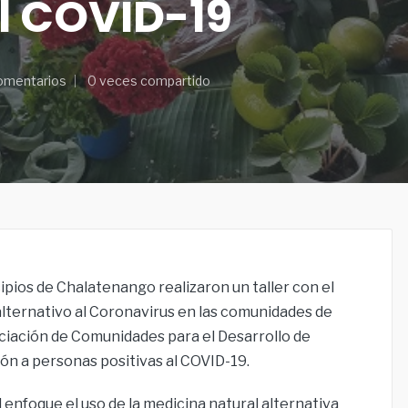
l COVID-19
omentarios
0 veces compartido
ipios de Chalatenango realizaron un taller con el
lternativo al Coronavirus en las comunidades de
iación de Comunidades para el Desarrollo de
 a personas positivas al COVID-19.
enfoque el uso de la medicina natural alternativa