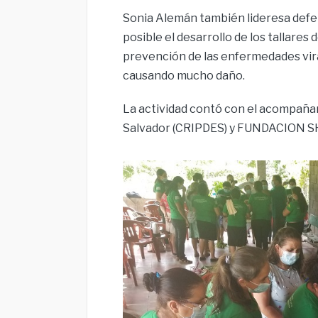
Sonia Alemán también lideresa defen
posible el desarrollo de los tallares
prevención de las enfermedades vira
causando mucho daño.
La actividad contó con el acompañam
Salvador (CRIPDES) y FUNDACION S