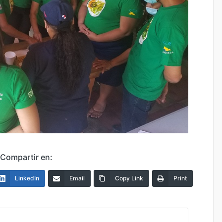
Compartir en:
LinkedIn
Email
Copy Link
Print