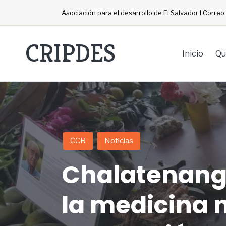
Asociación para el desarrollo de El Salvador I Corre
CRIPDES
Inicio
Qu
CCR
Noticias
Chalatenango
la medicina 