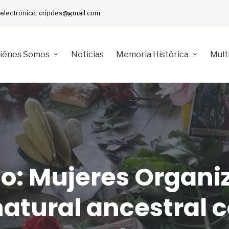
o electrónico: cripdes@gmail.com
iénes Somos
Noticias
Memoria Histórica
Mult
: Mujeres Organiz
natural ancestral