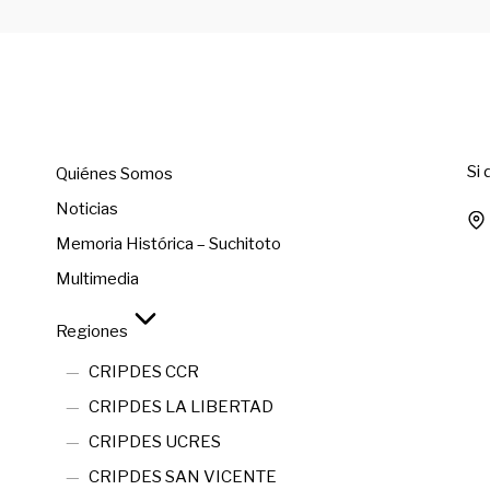
Menú
C
Si
Quiénes Somos
Noticias
Memoria Histórica – Suchitoto
Multimedia
Regiones
CRIPDES CCR
CRIPDES LA LIBERTAD
CRIPDES UCRES
CRIPDES SAN VICENTE