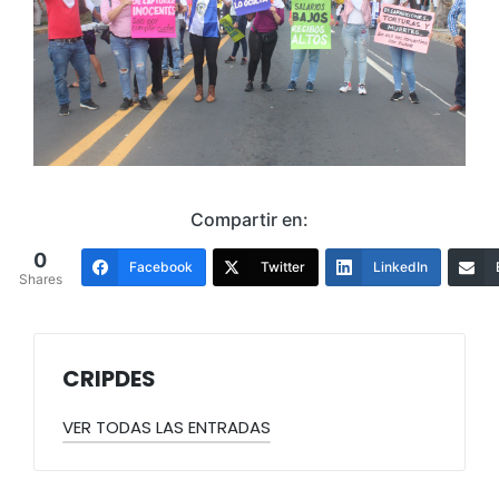
Compartir en:
0
Facebook
Twitter
LinkedIn
Shares
CRIPDES
VER TODAS LAS ENTRADAS