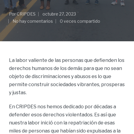
Por
CRIPDES
octubre 27, 2023
No hay comentarios
0 veces compartido
La labor valiente de las personas que defienden los
derechos humanos de los demás para que no sean
objeto de discriminaciones y abusos es lo que
permite construir sociedades vibrantes, prosperas
y justas.
En CRIPDES nos hemos dedicado por décadas a
defender esos derechos violentados. Es así que
nuestra labor inició con la repatriación de esas
miles de personas que habían sido expulsadas a la