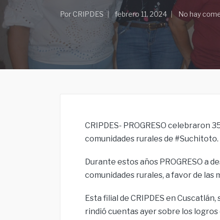
Por
CRIPDES
febrero 11, 2024
No hay come
CRIPDES- PROGRESO celebraron 35 año
comunidades rurales de #Suchitoto.
Durante estos años PROGRESO a desa
comunidades rurales, a favor de las 
Esta filial de CRIPDES en Cuscatlán,
rindió cuentas ayer sobre los logros