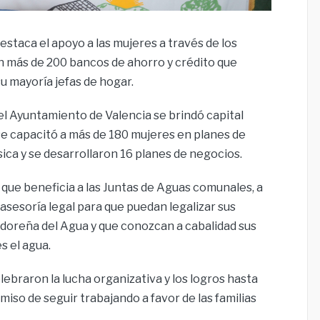
estaca el apoyo a las mujeres a través de los
n más de 200 bancos de ahorro y crédito que
u mayoría jefas de hogar.
el Ayuntamiento de Valencia se brindó capital
 se capacitó a más de 180 mujeres en planes de
ica y se desarrollaron 16 planes de negocios.
 que beneficia a las Juntas de Aguas comunales, a
 asesoría legal para que puedan legalizar sus
doreña del Agua y que conozcan a cabalidad sus
s el agua.
ebraron la lucha organizativa y los logros hasta
iso de seguir trabajando a favor de las familias