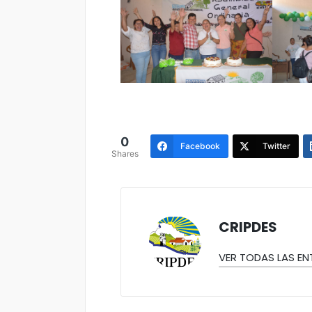
0
Facebook
Twitter
Shares
CRIPDES
VER TODAS LAS E