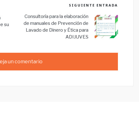
SIGUIENTE ENTRADA
Consultoría para la elaboración
a
de manuales de Prevención de
de su
Lavado de Dinero y Ética para
ADIJUVES
eja un comentario
Menú
C