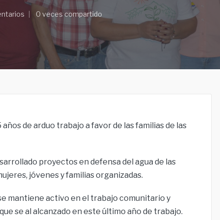
ntarios
0 veces compartido
s de arduo trabajo a favor de las familias de las
rrollado proyectos en defensa del agua de las
mujeres, jóvenes y familias organizadas.
 se mantiene activo en el trabajo comunitario y
 que se al alcanzado en este último año de trabajo.