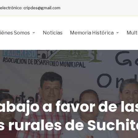
o electrónico: cripdes@gmail.com
iénes Somos
Noticias
Memoria Histórica
Mult
abajo a favor de la
rurales de Suchit