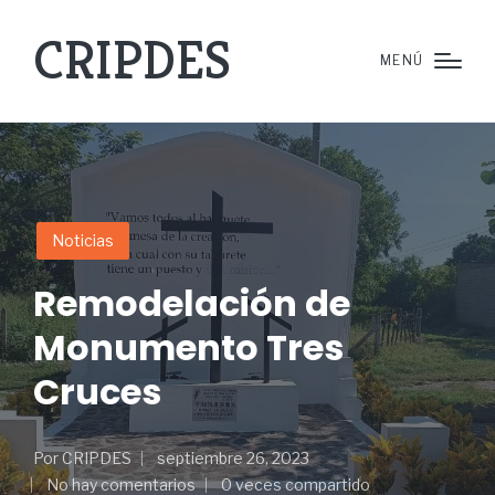
CRIPDES
MENÚ
Noticias
Remodelación de
Monumento Tres
Cruces
Por
CRIPDES
septiembre 26, 2023
No hay comentarios
0 veces compartido