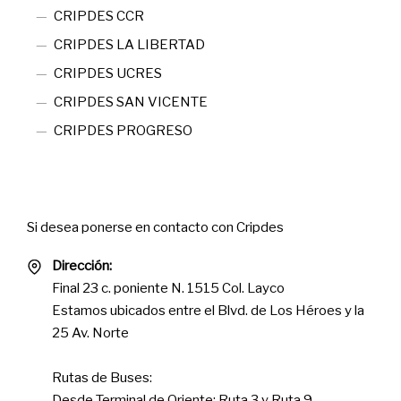
CRIPDES CCR
CRIPDES LA LIBERTAD
CRIPDES UCRES
CRIPDES SAN VICENTE
CRIPDES PROGRESO
Contact
Si desea ponerse en contacto con Cripdes
Dirección:
Final 23 c. poniente N. 1515 Col. Layco
Estamos ubicados entre el Blvd. de Los Héroes y la
25 Av. Norte
Rutas de Buses:
Desde Terminal de Oriente: Ruta 3 y Ruta 9