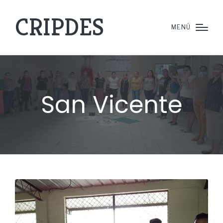
CRIPDES
MENÚ
San Vicente