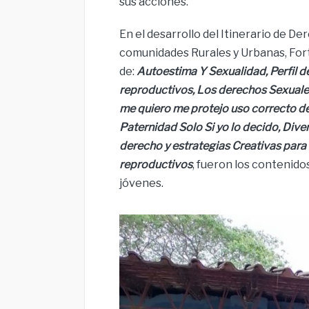
sus acciones.
En el desarrollo del Itinerario de D
comunidades Rurales y Urbanas, For
de:
Autoestima Y Sexualidad, Perfil d
reproductivos, Los derechos Sexuale
me quiero me protejo uso correcto d
Paternidad Solo Si yo lo decido, Diver
derecho y estrategias Creativas para
reproductivos
, fueron los contenid
jóvenes.