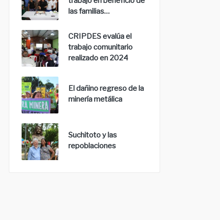
trabajo en beneficio de
las familias…
CRIPDES evalúa el
trabajo comunitario
realizado en 2024
El dañino regreso de la
minería metálica
Suchitoto y las
repoblaciones