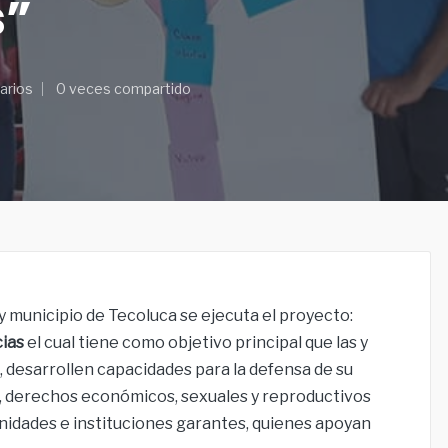
s”
arios
0 veces compartido
 municipio de Tecoluca se ejecuta el proyecto:
cias
el cual tiene como objetivo principal que las y
 desarrollen capacidades para la defensa de su
ia, derechos económicos, sexuales y reproductivos
unidades e instituciones garantes, quienes apoyan