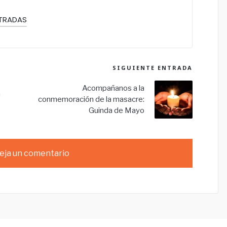
NTRADAS
SIGUIENTE ENTRADA
Acompañanos a la
a
conmemoración de la masacre:
Guinda de Mayo
eja un comentario