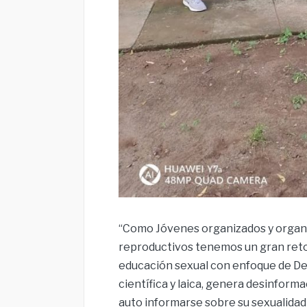
“Como Jóvenes organizados y organi
reproductivos tenemos un gran reto S
educación sexual con enfoque de Der
científica y laica, genera desinform
auto informarse sobre su sexualidad 