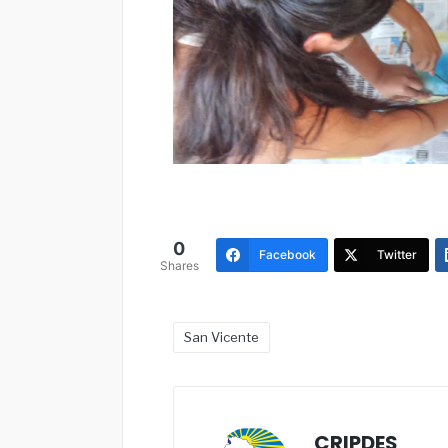
0
Facebook
Twitter
Shares
San Vicente
CRIPDES