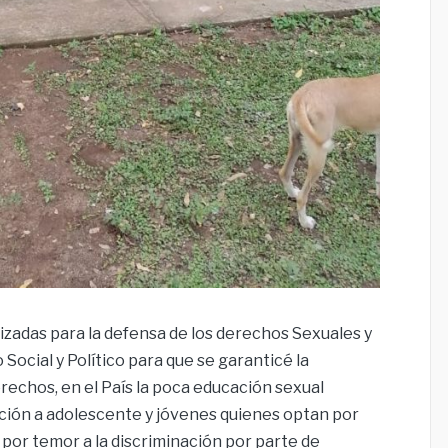
zadas para la defensa de los derechos Sexuales y
ocial y Político para que se garanticé la
echos, en el País la poca educación sexual
ación a adolescente y jóvenes quienes optan por
por temor a la discriminación por parte de