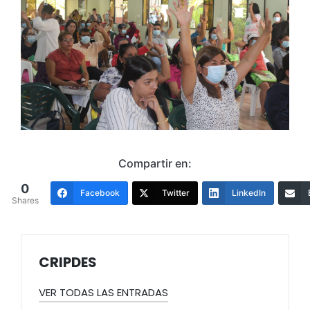
Compartir en:
0
Facebook
Twitter
LinkedIn
Shares
CRIPDES
VER TODAS LAS ENTRADAS