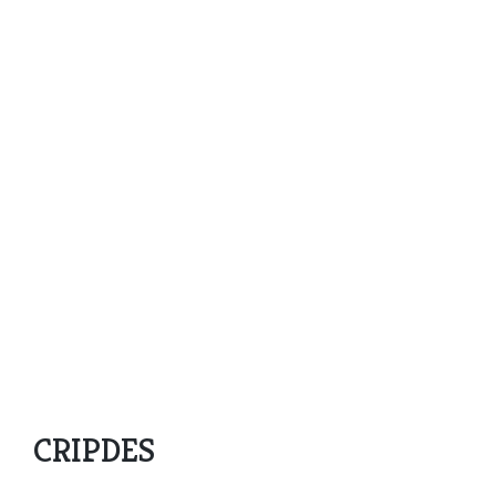
CRIPDES