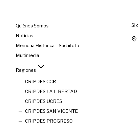
Menú
C
Si
Quiénes Somos
Noticias
Memoria Histórica – Suchitoto
Multimedia
Regiones
CRIPDES CCR
CRIPDES LA LIBERTAD
CRIPDES UCRES
CRIPDES SAN VICENTE
CRIPDES PROGRESO