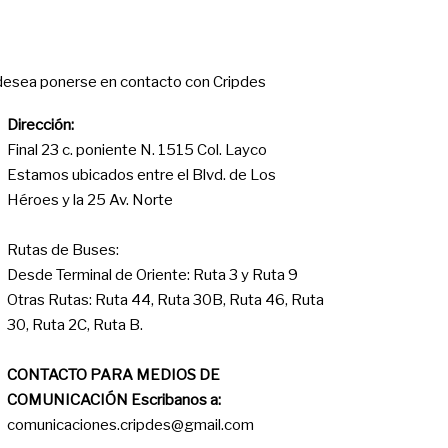
ontact
 desea ponerse en contacto con Cripdes
Dirección:
Final 23 c. poniente N. 1515 Col. Layco
Estamos ubicados entre el Blvd. de Los
Héroes y la 25 Av. Norte
Rutas de Buses:
Desde Terminal de Oriente: Ruta 3 y Ruta 9
Otras Rutas: Ruta 44, Ruta 30B, Ruta 46, Ruta
30, Ruta 2C, Ruta B.
CONTACTO PARA MEDIOS DE
COMUNICACIÓN Escribanos a:
comunicaciones.cripdes@gmail.com