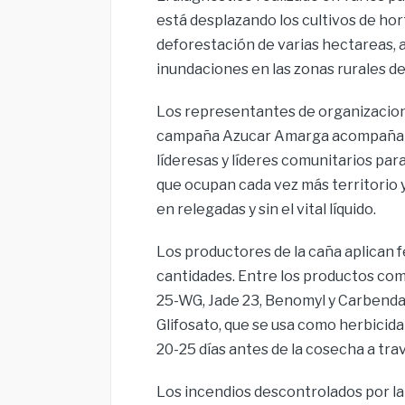
está desplazando los cultivos de hor
deforestación de varias hectareas, ag
inundaciones en las zonas rurales de 
Los representantes de organizacione
campaña Azucar Amarga acompañan l
líderesas y líderes comunitarios pa
que ocupan cada vez más territorio 
en relegadas y sin el vital líquido.
Los productores de la caña aplican f
cantidades. Entre los productos com
25-WG, Jade 23, Benomyl y Carbendazi
Glifosato, que se usa como herbicida
20-25 días antes de la cosecha a tra
Los incendios descontrolados por la