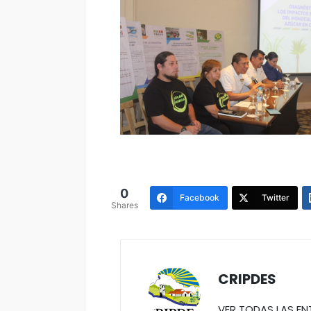
0
Facebook
Twitter
Shares
CRIPDES
VER TODAS LAS E