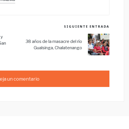
SIGUIENTE ENTRADA
 y
38 años de la masacre del río
 San
Gualsinga, Chalatenango
eja un comentario