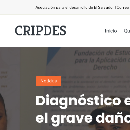
Asociación para el desarrollo de El Salvador I Corre
CRIPDES
Inicio
Qu
Noticias
Diagnóstico 
el grave dañ