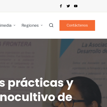
imedia
Regiones
Contáctenos
s prácticas y
nocultivo de