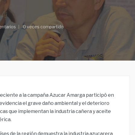
entarios
0 veces compartido
ciente a la campaña Azucar Amarga participó en
evidencia el grave daño ambiental y el deterioro
ticas que implementan la industria cañera y aceite
rica.
aíses de la región demuestra la industria azucarera