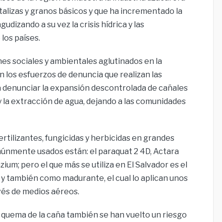
talizas y granos básicos y que ha incrementado la
udizando a su vez la crisis hídrica y las
los países.
s sociales y ambientales aglutinados en la
os esfuerzos de denuncia que realizan las
ra denunciar la expansión descontrolada de cañales
y la extracción de agua, dejando a las comunidades
ertilizantes, fungicidas y herbicidas en grandes
únmente usados están: el paraquat 2 4D, Actara
um; pero el que más se utiliza en El Salvador es el
 y también como madurante, el cual lo aplican unos
vés de medios aéreos.
 quema de la caña también se han vuelto un riesgo