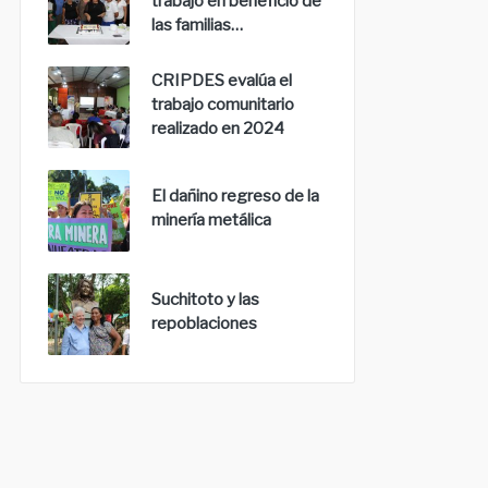
trabajo en beneficio de
las familias…
CRIPDES evalúa el
trabajo comunitario
realizado en 2024
El dañino regreso de la
minería metálica
Suchitoto y las
repoblaciones