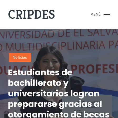
CRIPDES
MENÚ
Noticias
Estudiantes de
bachillerato y
universitarios logran
prepararse gracias al
otorgamiento de becas