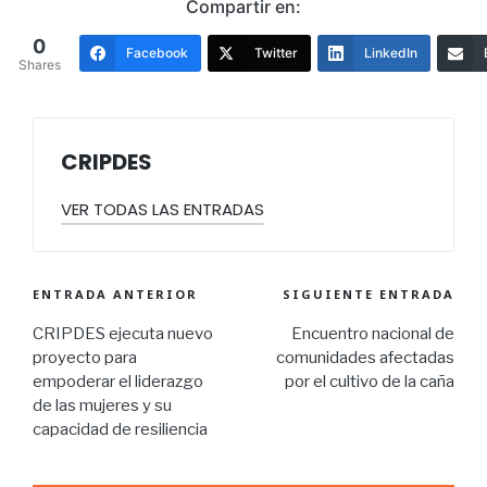
Compartir en:
0
Facebook
Twitter
LinkedIn
Shares
CRIPDES
VER TODAS LAS ENTRADAS
ENTRADA ANTERIOR
SIGUIENTE ENTRADA
CRIPDES ejecuta nuevo
Encuentro nacional de
proyecto para
comunidades afectadas
empoderar el liderazgo
por el cultivo de la caña
de las mujeres y su
capacidad de resiliencia