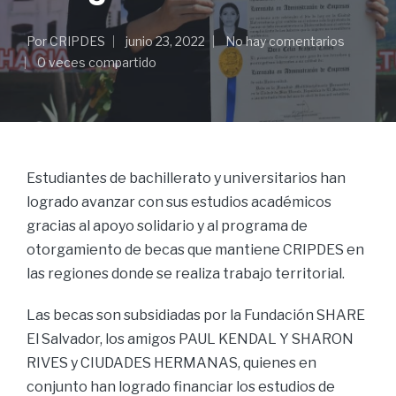
Por
CRIPDES
junio 23, 2022
No hay comentarios
0 veces compartido
Estudiantes de bachillerato y universitarios han
logrado avanzar con sus estudios académicos
gracias al apoyo solidario y al programa de
otorgamiento de becas que mantiene CRIPDES en
las regiones donde se realiza trabajo territorial.
Las becas son subsidiadas por la Fundación SHARE
El Salvador, los amigos PAUL KENDAL Y SHARON
RIVES y CIUDADES HERMANAS, quienes en
conjunto han logrado financiar los estudios de