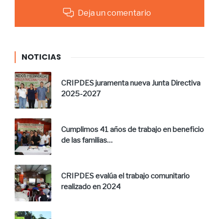
Deja un comentario
NOTICIAS
CRIPDES juramenta nueva Junta Directiva
2025-2027
Cumplimos 41 años de trabajo en beneficio
de las familias…
CRIPDES evalúa el trabajo comunitario
realizado en 2024