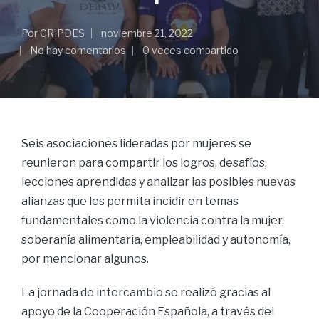
Por
CRIPDES
noviembre 21, 2022
No hay comentarios
0 veces compartido
Seis asociaciones lideradas por mujeres se
reunieron para compartir los logros, desafíos,
lecciones aprendidas y analizar las posibles nuevas
alianzas que les permita incidir en temas
fundamentales como la violencia contra la mujer,
soberanía alimentaria, empleabilidad y autonomía,
por mencionar algunos.
La jornada de intercambio se realizó gracias al
apoyo de la Cooperación Española, a través del