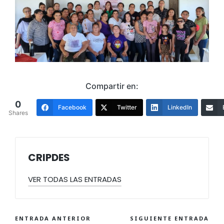
Compartir en:
0
Facebook
Twitter
LinkedIn
Shares
CRIPDES
VER TODAS LAS ENTRADAS
ENTRADA ANTERIOR
SIGUIENTE ENTRADA