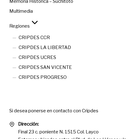
Memoria Histórica – Suchitoto
Multimedia
Regiones
CRIPDES CCR
CRIPDES LA LIBERTAD
CRIPDES UCRES
CRIPDES SAN VICENTE
CRIPDES PROGRESO
Contact
Si desea ponerse en contacto con Cripdes
Dirección:
Final 23 c. poniente N. 1515 Col. Layco